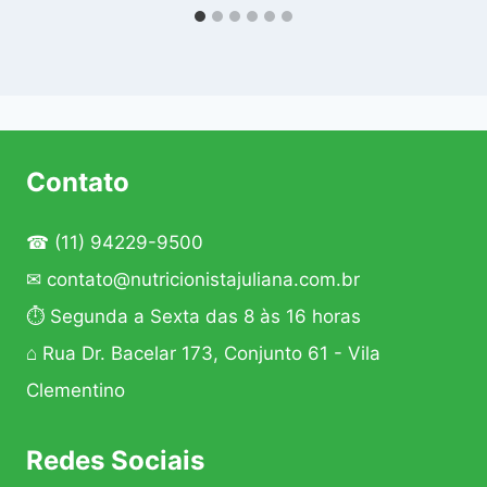
Contato
☎
(11) 94229-9500
✉
contato@nutricionistajuliana.com.br
⏱ Segunda a Sexta das 8 às 16 horas
⌂ Rua Dr. Bacelar 173, Conjunto 61 - Vila
Clementino
Redes Sociais