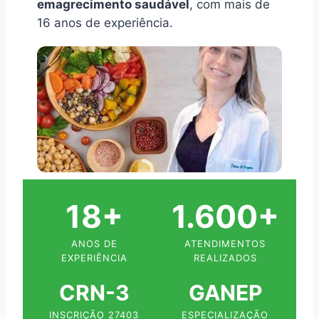
emagrecimento saudável
, com mais de
16 anos de experiência.
18+
1.600+
ANOS DE
ATENDIMENTOS
EXPERIÊNCIA
REALIZADOS
CRN-3
GANEP
INSCRIÇÃO 27403
ESPECIALIZAÇÃO