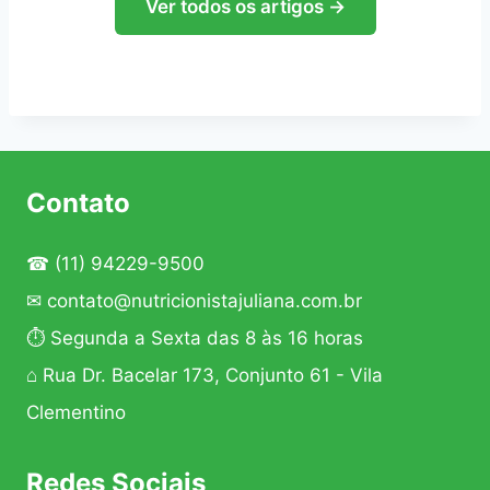
Ver todos os artigos →
Contato
☎
(11) 94229-9500
✉
contato@nutricionistajuliana.com.br
⏱ Segunda a Sexta das 8 às 16 horas
⌂ Rua Dr. Bacelar 173, Conjunto 61 - Vila
Clementino
Redes Sociais