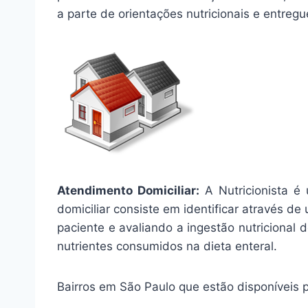
a parte de orientações nutricionais e entre
Atendimento Domiciliar:
A Nutricionista é 
domiciliar consiste em identificar através de
paciente e avaliando a ingestão nutricional d
nutrientes consumidos na dieta enteral.
Bairros em São Paulo que estão disponíveis p