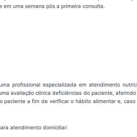
gue em uma semana pós a primeira consulta.
uma profissional especializada em atendimento nutrici
 uma avaliação clínica deficiências do paciente, aferin
o paciente a fim de verificar o hábito alimentar e, caso
ara atendimento domiciliar: