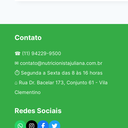
Contato
☎
(11) 94229-9500
✉
contato@nutricionistajuliana.com.br
⏱ Segunda a Sexta das 8 às 16 horas
⌂ Rua Dr. Bacelar 173, Conjunto 61 - Vila
Clementino
Redes Sociais