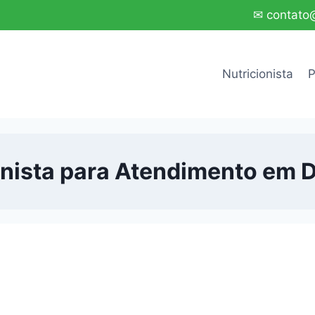
✉ contato@
Nutricionista
P
onista para Atendimento em D