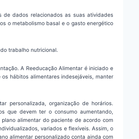
s de dados relacionados as suas atividades
mos o metabolismo basal e o gasto energético
do trabalho nutricional.
entação. A Reeducação Alimentar é iniciado e
os hábitos alimentares indesejáveis, manter
ar personalizada, organização de horários.
utos que devem ter o consumo aumentando,
o plano alimentar do paciente de acordo com
dividualizados, variados e flexíveis. Assim, o
lano alimentar personalizado conta ainda com