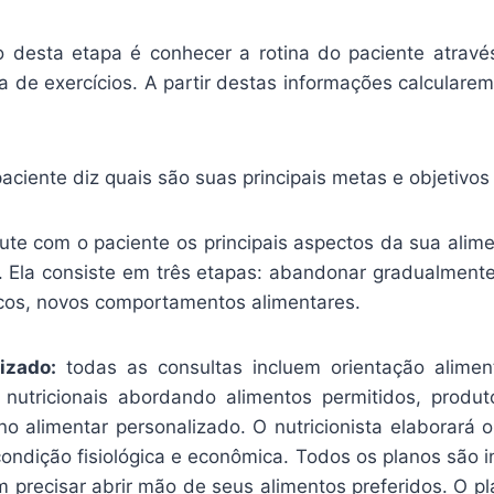
o desta etapa é conhecer a rotina do paciente atravé
a de exercícios. A partir destas informações calculare
aciente diz quais são suas principais metas e objetivos 
cute com o paciente os principais aspectos da sua alim
Ela consiste em três etapas: abandonar gradualmente 
ucos, novos comportamentos alimentares.
izado:
todas as consultas incluem orientação aliment
 nutricionais abordando alimentos permitidos, prod
 alimentar personalizado. O nutricionista elaborará 
condição fisiológica e econômica. Todos os planos são in
 precisar abrir mão de seus alimentos preferidos. O p