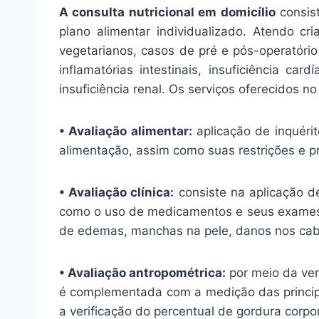
A consulta nutricional em domicílio
consist
plano alimentar individualizado. Atendo cr
vegetarianos, casos de pré e pós-operatório
inflamatórias intestinais, insuficiência card
insuficiência renal. Os serviços oferecidos no
• Avaliação alimentar:
aplicação de inquérit
alimentação, assim como suas restrições e pr
• Avaliação clínica:
consiste na aplicação de
como o uso de medicamentos e seus exames la
de edemas, manchas na pele, danos nos cabe
• Avaliação antropométrica:
por meio da ver
é complementada com a medição das principai
a verificação do percentual de gordura corpor