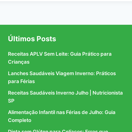
Últimos Posts
Receitas APLV Sem Leite: Guia Prático para
Crianças
Lanches Saudáveis Viagem Inverno: Práticos
para Férias
Receitas Saudáveis Inverno Julho | Nutricionista
SP
Alimentação Infantil nas Férias de Julho: Guia
Completo
Dieta sem Glúten para Celíacos: Erros que