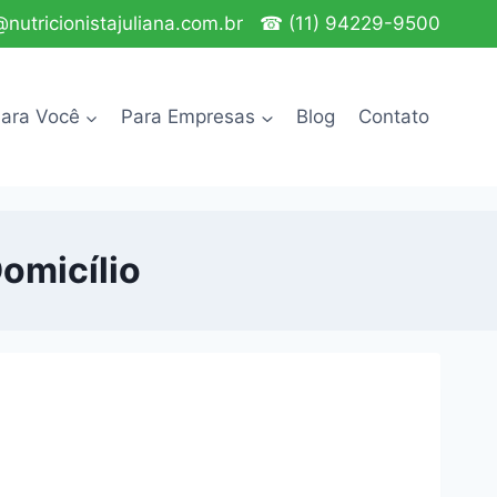
nutricionistajuliana.com.br
☎ (11) 94229-9500
ara Você
Para Empresas
Blog
Contato
omicílio