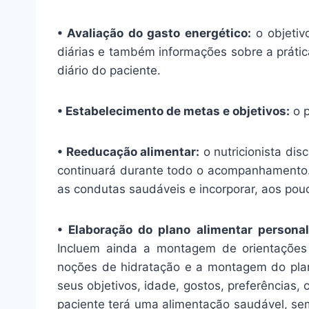
• Avaliação do gasto energético:
o objetiv
diárias e também informações sobre a prátic
diário do paciente.
• Estabelecimento de metas e objetivos:
o p
• Reeducação alimentar:
o nutricionista dis
continuará durante todo o acompanhamento. 
as condutas saudáveis e incorporar, aos po
• Elaboração do plano alimentar personal
Incluem ainda a montagem de orientações
noções de hidratação e a montagem do plano
seus objetivos, idade, gostos, preferências, 
paciente terá uma alimentação saudável, sem