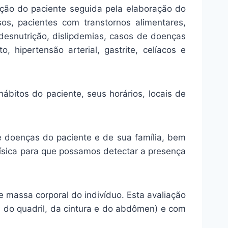
ção do paciente seguida pela elaboração do
sos, pacientes com transtornos alimentares,
 desnutrição, dislipdemias, casos de doenças
to, hipertensão arterial, gastrite, celíacos e
ábitos do paciente, seus horários, locais de
de doenças do paciente e de sua família, bem
física para que possamos detectar a presença
e massa corporal do indivíduo. Esta avaliação
, do quadril, da cintura e do abdômen) e com