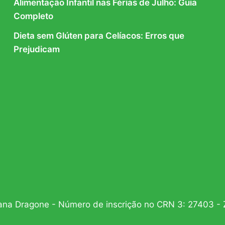
Alimentação Infantil nas Férias de Julho: Guia
Completo
Dieta sem Glúten para Celíacos: Erros que
Prejudicam
iana Dragone - Número de inscrição no CRN 3: 27403 - 