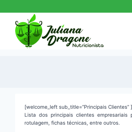
Pular
para
o
Conteúdo
[welcome_left sub_title=”Principais Clientes” 
Lista dos principais clientes empresariais
rotulagem, fichas técnicas, entre outros.