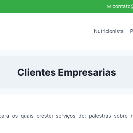
✉ contato@
Nutricionista
P
Clientes Empresarias
]
 para os quais prestei serviços de: palestras sobre 