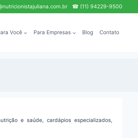
nutricionistajuliana.com.br
☎ (11) 94229-9500
ara Você
Para Empresas
Blog
Contato
nutrição e saúde, cardápios especializados,