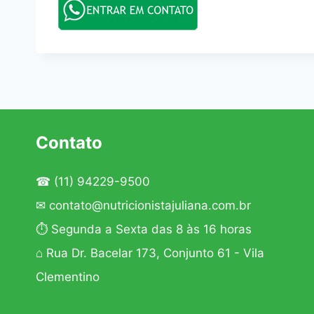
Contato
☎
(11) 94229-9500
✉
contato@nutricionistajuliana.com.br
⏱ Segunda a Sexta das 8 às 16 horas
⌂ Rua Dr. Bacelar 173, Conjunto 61 - Vila
Clementino