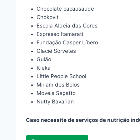
Chocolate cacausaude
Chokovit
Escola Aldeia das Cores
Expresso Itamarati
Fundação Casper Líbero
Glaciê Sorvetes
Gulão
Kieka
Little People School
Miriam dos Bolos
Móveis Segatto
Nutty Bavarian
Caso necessite de serviços de nutrição indu