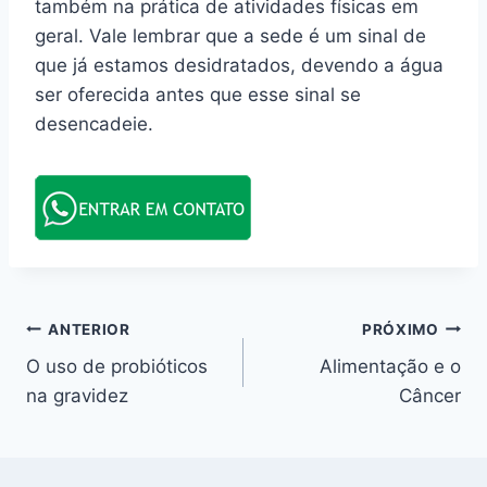
também na prática de atividades físicas em
geral. Vale lembrar que a sede é um sinal de
que já estamos desidratados, devendo a água
ser oferecida antes que esse sinal se
desencadeie.
Navegação
ANTERIOR
PRÓXIMO
O uso de probióticos
Alimentação e o
de
na gravidez
Câncer
Post