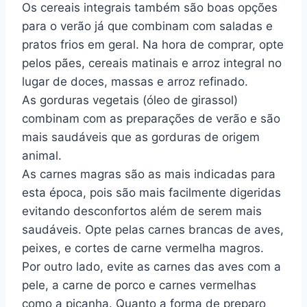
Os cereais integrais também são boas opções
para o verão já que combinam com saladas e
pratos frios em geral. Na hora de comprar, opte
pelos pães, cereais matinais e arroz integral no
lugar de doces, massas e arroz refinado.
As gorduras vegetais (óleo de girassol)
combinam com as preparações de verão e são
mais saudáveis que as gorduras de origem
animal.
As carnes magras são as mais indicadas para
esta época, pois são mais facilmente digeridas
evitando desconfortos além de serem mais
saudáveis. Opte pelas carnes brancas de aves,
peixes, e cortes de carne vermelha magros.
Por outro lado, evite as carnes das aves com a
pele, a carne de porco e carnes vermelhas
como a picanha. Quanto a forma de preparo