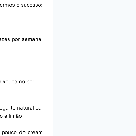
termos o sucesso:
vezes por semana,
aixo, como por
ogurte natural ou
o e limão
um pouco do cream