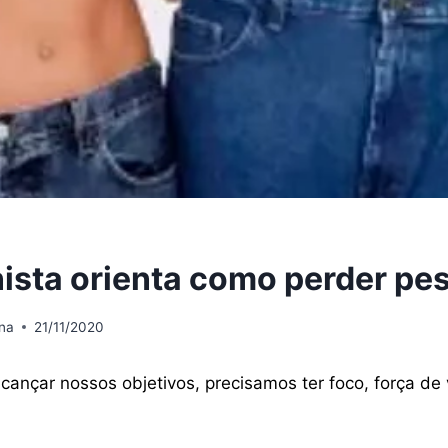
nista orienta como perder pe
ana
21/11/2020
cançar nossos objetivos, precisamos ter foco, força de