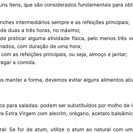
uns ítens, que são considerados fundamentais para ob
anches intermediários sempre e as refeições principais;
 de duas a três horas, no máximo;
 de praticar alguma atividade física, pelo menos três 
rnados, com duração de uma hora;
s com as refeições principais, ou seja, almoço e jantar;
agar a comida.
s manter a forma, devemos evitar alguns alimentos ab
os para saladas: podem ser substituídos por molho de i
iva Extra Virgem com alecrim, orégano, acetato balsâmic
al: Se for de atum, utilize o atum ao natural com 