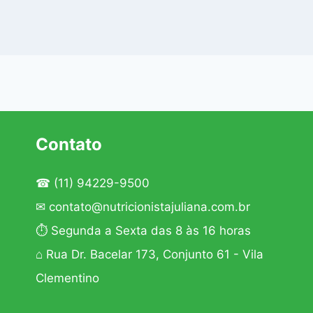
Contato
☎
(11) 94229-9500
✉
contato@nutricionistajuliana.com.br
⏱ Segunda a Sexta das 8 às 16 horas
⌂ Rua Dr. Bacelar 173, Conjunto 61 - Vila
Clementino