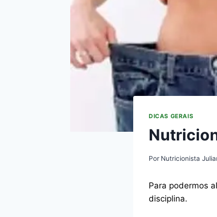
DICAS GERAIS
Nutricio
Por
Nutricionista Juli
Para podermos al
disciplina.