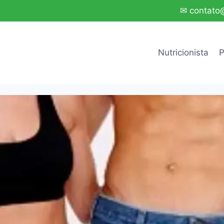
✉ contato@
Nutricionista
P