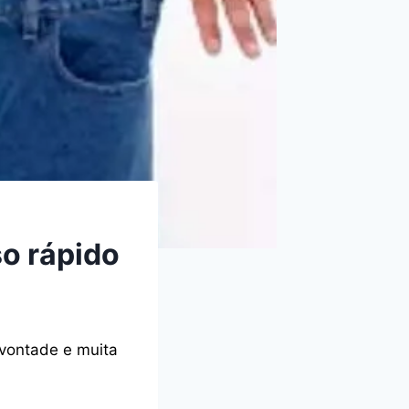
so rápido
 vontade e muita