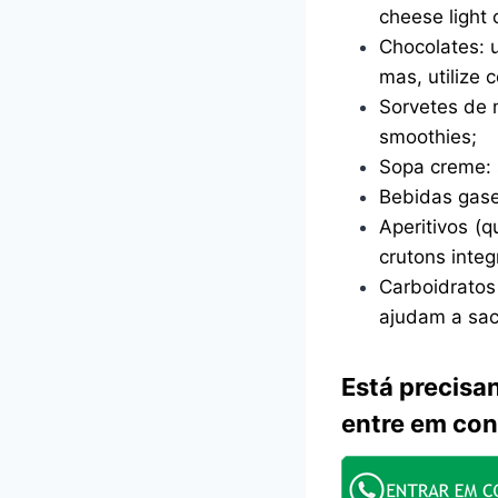
cheese light 
Chocolates: 
mas, utilize
Sorvetes de m
smoothies;
Sopa creme: 
Bebidas gase
Aperitivos (q
crutons integr
Carboidratos
ajudam a sac
Está precisa
entre em con