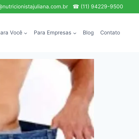
nutricionistajuliana.com.br
☎ (11) 94229-9500
ara Você
Para Empresas
Blog
Contato