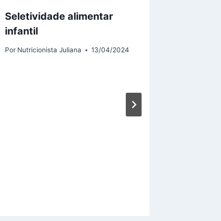
Seletividade alimentar
Cardápi
infantil
Por
Nutrici
Por
Nutricionista Juliana
13/04/2024