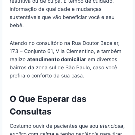
restritiva ou de culpa. É tempo de cuidado,
informação de qualidade e mudanças
sustentáveis que vão beneficiar você e seu
bebê.
Atendo no consultório na Rua Doutor Bacelar,
173 – Conjunto 61, Vila Clementino, e também
realizo
atendimento domiciliar
em diversos
bairros da zona sul de São Paulo, caso você
prefira o conforto da sua casa.
O Que Esperar das
Consultas
Costumo ouvir de pacientes que sou
atenciosa
,
explico com calma
e tenho
paciência
para tirar