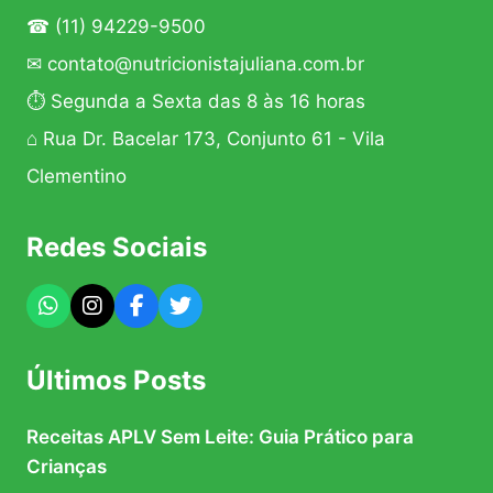
☎
(11) 94229-9500
✉
contato@nutricionistajuliana.com.br
⏱ Segunda a Sexta das 8 às 16 horas
⌂ Rua Dr. Bacelar 173, Conjunto 61 - Vila
Clementino
Redes Sociais
Últimos Posts
Receitas APLV Sem Leite: Guia Prático para
Crianças