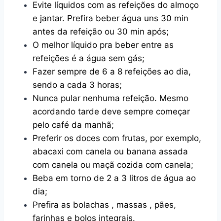
Evite líquidos com as refeições do almoço
e jantar. Prefira beber água uns 30 min
antes da refeição ou 30 min após;
O melhor líquido pra beber entre as
refeições é a água sem gás;
Fazer sempre de 6 a 8 refeições ao dia,
sendo a cada 3 horas;
Nunca pular nenhuma refeição. Mesmo
acordando tarde deve sempre começar
pelo café da manhã;
Preferir os doces com frutas, por exemplo,
abacaxi com canela ou banana assada
com canela ou maçã cozida com canela;
Beba em torno de 2 a 3 litros de água ao
dia;
Prefira as bolachas , massas , pães,
farinhas e bolos integrais.