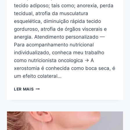
tecido adiposo; tais como; anorexia, perda
tecidual, atrofia da musculatura
esquelética, diminuição rápida tecido
gorduroso, atrofia de órgãos viscerais e
anergia. Atendimento personalizado —
Para acompanhamento nutricional
individualizado, conheca meu trabalho
como nutricionista oncologica → A
xerostomia é conhecida como boca seca, é
um efeito colateral…
EFEITOS
LER MAIS
COLATERAIS
NO
CÂNCER