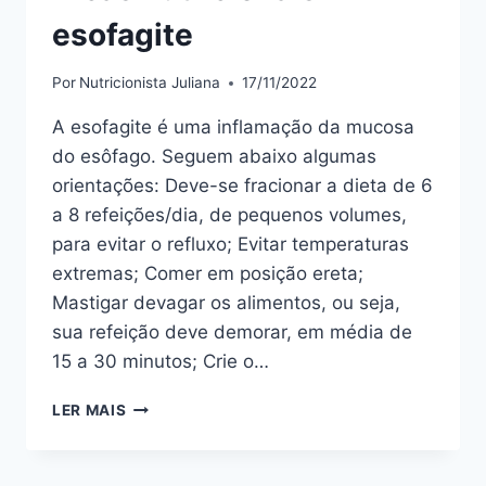
esofagite
Por
Nutricionista Juliana
17/11/2022
A esofagite é uma inflamação da mucosa
do esôfago. Seguem abaixo algumas
orientações: Deve-se fracionar a dieta de 6
a 8 refeições/dia, de pequenos volumes,
para evitar o refluxo; Evitar temperaturas
extremas; Comer em posição ereta;
Mastigar devagar os alimentos, ou seja,
sua refeição deve demorar, em média de
15 a 30 minutos; Crie o…
DICAS
LER MAIS
NUTRICIONAIS
ESOFAGITE