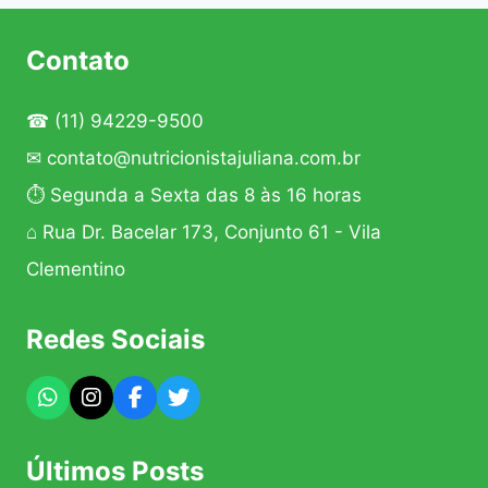
Página
Contato
☎
(11) 94229-9500
✉
contato@nutricionistajuliana.com.br
⏱ Segunda a Sexta das 8 às 16 horas
⌂ Rua Dr. Bacelar 173, Conjunto 61 - Vila
Clementino
Redes Sociais
Últimos Posts