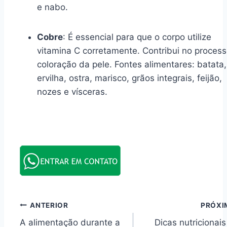
e nabo.
Cobre
: É essencial para que o corpo utilize
vitamina C corretamente. Contribui no proces
coloração da pele. Fontes alimentares: batata,
ervilha, ostra, marisco, grãos integrais, feijão,
nozes e vísceras.
Navegação
ANTERIOR
PRÓXI
A alimentação durante a
Dicas nutricionais