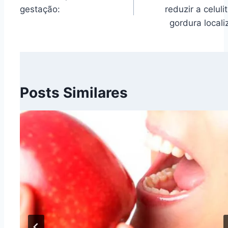
de
gestação:
reduzir a celuli
Post
gordura locali
Posts Similares