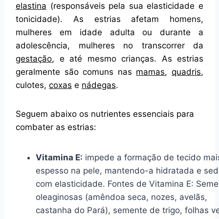
elastina
(responsáveis pela sua elasticidade e
tonicidade). As estrias afetam homens,
mulheres em idade adulta ou durante a
adolescência, mulheres no transcorrer da
gestação
, e até mesmo crianças. As estrias
geralmente são comuns nas
mamas
,
quadris
,
culotes,
coxas
e
nádegas
.
Seguem abaixo os nutrientes essenciais para
combater as estrias:
Vitamina E:
impede a formação de tecido mai
espesso na pele, mantendo-a hidratada e sed
com elasticidade. Fontes de Vitamina E: Seme
oleaginosas (amêndoa seca, nozes, avelãs,
castanha do Pará), semente de trigo, folhas v