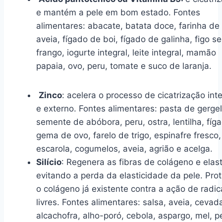
e mantém a pele em bom estado. Fontes
alimentares: abacate, batata doce, farinha de
aveia, fígado de boi, fígado de galinha, figo se
frango, iogurte integral, leite integral, mamão
papaia, ovo, peru, tomate e suco de laranja.
Zinco
: acelera o processo de cicatrização int
e externo. Fontes alimentares: pasta de gergel
semente de abóbora, peru, ostra, lentilha, fíg
gema de ovo, farelo de trigo, espinafre fresco,
escarola, cogumelos, aveia, agrião e acelga.
Silício
: Regenera as fibras de colágeno e elast
evitando a perda da elasticidade da pele. Pro
o colágeno já existente contra a ação de radic
livres. Fontes alimentares: salsa, aveia, cevad
alcachofra, alho-poró, cebola, aspargo, mel, p