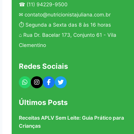
☎
(11) 94229-9500
✉
contato@nutricionistajuliana.com.br
⏱ Segunda a Sexta das 8 às 16 horas
⌂ Rua Dr. Bacelar 173, Conjunto 61 - Vila
Clementino
Redes Sociais
Últimos Posts
Receitas APLV Sem Leite: Guia Prático para
Crianças