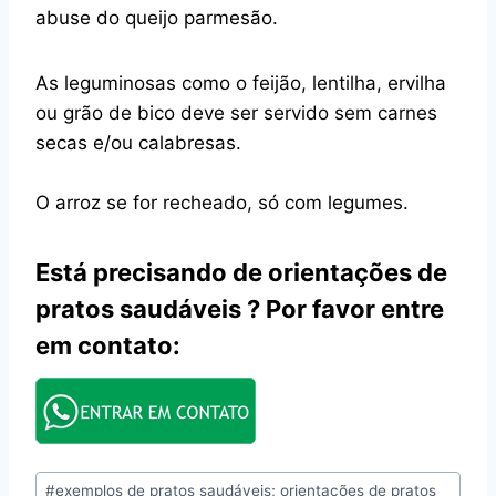
abuse do queijo parmesão.
As leguminosas como o feijão, lentilha, ervilha
ou grão de bico deve ser servido sem carnes
secas e/ou calabresas.
O arroz se for recheado, só com legumes.
Está precisando de orientações de
pratos saudáveis ? Por favor entre
em contato:
Tags
#
exemplos de pratos saudáveis; orientações de pratos