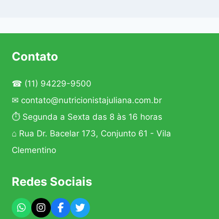
Contato
☎
(11) 94229-9500
✉
contato@nutricionistajuliana.com.br
⏱ Segunda a Sexta das 8 às 16 horas
⌂ Rua Dr. Bacelar 173, Conjunto 61 - Vila
Clementino
Redes Sociais