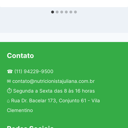
Contato
☎
(11) 94229-9500
✉
contato@nutricionistajuliana.com.br
⏱ Segunda a Sexta das 8 às 16 horas
⌂ Rua Dr. Bacelar 173, Conjunto 61 - Vila
Clementino