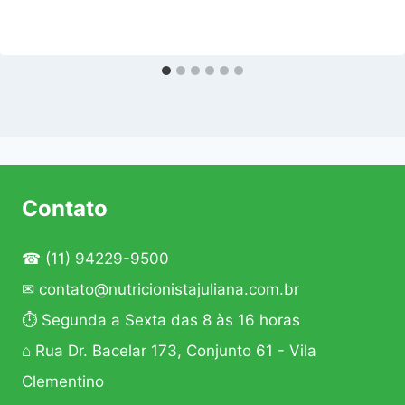
Contato
☎
(11) 94229-9500
✉
contato@nutricionistajuliana.com.br
⏱ Segunda a Sexta das 8 às 16 horas
⌂ Rua Dr. Bacelar 173, Conjunto 61 - Vila
Clementino