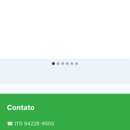
Contato
☎
(11) 94229-9500