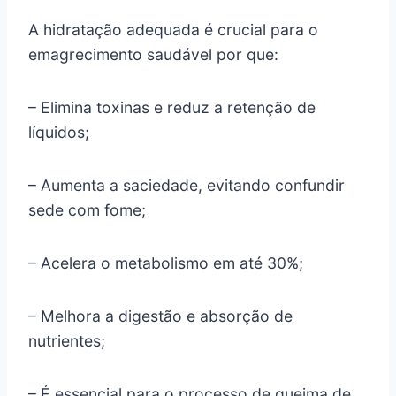
A hidratação adequada é crucial para o
emagrecimento saudável por que:
– Elimina toxinas e reduz a retenção de
líquidos;
– Aumenta a saciedade, evitando confundir
sede com fome;
– Acelera o metabolismo em até 30%;
– Melhora a digestão e absorção de
nutrientes;
– É essencial para o processo de queima de