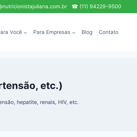
nutricionistajuliana.com.br
☎ (11) 94229-9500
ara Você
Para Empresas
Blog
Contato
rtensão, etc.)
são, hepatite, renais, HIV, etc.