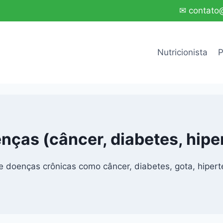
✉ contato@
Nutricionista
P
nças (câncer, diabetes, hipe
e doenças crônicas como câncer, diabetes, gota, hiperten