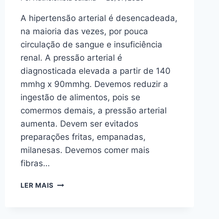
A hipertensão arterial é desencadeada,
na maioria das vezes, por pouca
circulação de sangue e insuficiência
renal. A pressão arterial é
diagnosticada elevada a partir de 140
mmhg x 90mmhg. Devemos reduzir a
ingestão de alimentos, pois se
comermos demais, a pressão arterial
aumenta. Devem ser evitados
preparações fritas, empanadas,
milanesas. Devemos comer mais
fibras…
NUTRICIONISTA
LER MAIS
ORIENTA
SOBRE
PRESSÃO