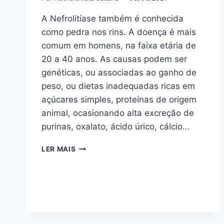
A Nefrolitíase também é conhecida
como pedra nos rins. A doença é mais
comum em homens, na faixa etária de
20 a 40 anos. As causas podem ser
genéticas, ou associadas ao ganho de
peso, ou dietas inadequadas ricas em
açúcares simples, proteínas de origem
animal, ocasionando alta excreção de
purinas, oxalato, ácido úrico, cálcio…
ORIENTAÇÕES
LER MAIS
PARA
NEFROLITÍASE