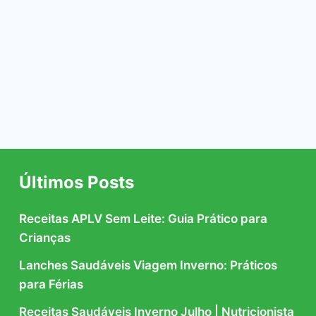
a
nte
Últimos Posts
Receitas APLV Sem Leite: Guia Prático para
Crianças
Lanches Saudáveis Viagem Inverno: Práticos
para Férias
Receitas Saudáveis Inverno Julho | Nutricionista