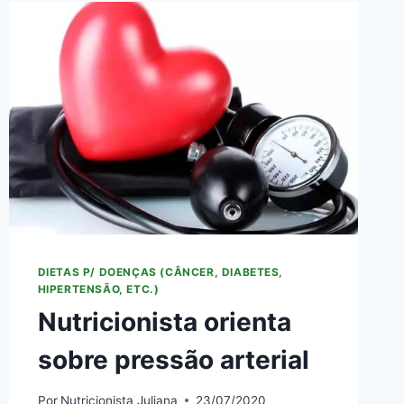
DIETAS P/ DOENÇAS (CÂNCER, DIABETES,
HIPERTENSÃO, ETC.)
Nutricionista orienta
sobre pressão arterial
Por
Nutricionista Juliana
23/07/2020