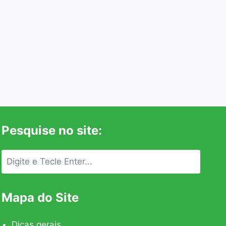
Pesquise no site:
Mapa do Site
Dicas gerais