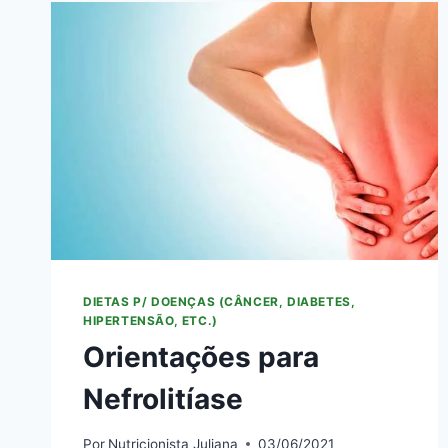
DIETAS P/ DOENÇAS (CÂNCER, DIABETES,
HIPERTENSÃO, ETC.)
Orientações para
Nefrolitíase
Por
Nutricionista Juliana
03/06/2021