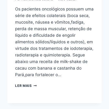
Os pacientes oncológicos possuem uma
série de efeitos colaterais (boca seca,
mucosite, náusea e vômitos,fadiga,
perda de massa muscular, retenção de
líquido e dificuldade de engolir
alimentos sólidos/líquidos e outros), em
virtude dos tratamentos de iodoterapia,
radioterapia e quimioterapia. Segue
abaixo uma receita de milk-shake de
cacau com banana e castanha do
Pará,para fortalecer o…
RECEITA
LER MAIS
DE
MILK
SHAKE
FUNCIONAL