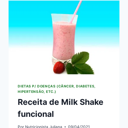
DIETAS P/ DOENÇAS (CÂNCER, DIABETES,
HIPERTENSÃO, ETC.)
Receita de Milk Shake
funcional
Por
Nutricionista Juliana
09/04/2021