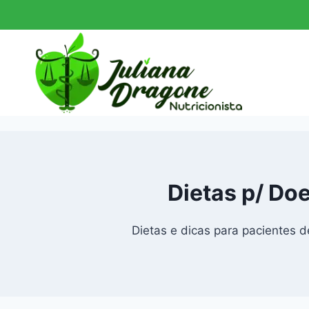
Pular
para
o
Conteúdo
Dietas p/ Doe
Dietas e dicas para pacientes d