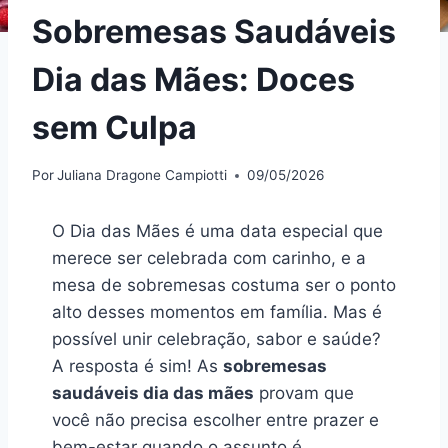
Sobremesas Saudáveis
Dia das Mães: Doces
sem Culpa
Por
Juliana Dragone Campiotti
09/05/2026
O Dia das Mães é uma data especial que
merece ser celebrada com carinho, e a
mesa de sobremesas costuma ser o ponto
alto desses momentos em família. Mas é
possível unir celebração, sabor e saúde?
A resposta é sim! As
sobremesas
saudáveis dia das mães
provam que
você não precisa escolher entre prazer e
bem-estar quando o assunto é