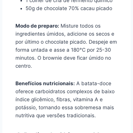
1 colher de chá de fermento químico
50g de chocolate 70% cacau picado
Modo de preparo:
Misture todos os
ingredientes úmidos, adicione os secos e
por último o chocolate picado. Despeje em
forma untada e asse a 180°C por 25-30
minutos. O brownie deve ficar úmido no
centro.
Benefícios nutricionais:
A batata-doce
oferece carboidratos complexos de baixo
índice glicêmico, fibras, vitamina A e
potássio, tornando essa sobremesa mais
nutritiva que versões tradicionais.