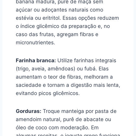
banana madura, purê de maçã sem
açúcar ou adoçantes naturais como
estévia ou eritritol. Essas opções reduzem
o índice glicêmico da preparação e, no
caso das frutas, agregam fibras e
micronutrientes.
Farinha branca:
Utilize farinhas integrais
(trigo, aveia, amêndoas) ou fubá. Elas
aumentam o teor de fibras, melhoram a
saciedade e tornam a digestão mais lenta,
evitando picos glicêmicos.
Gorduras:
Troque manteiga por pasta de
amendoim natural, purê de abacate ou
óleo de coco com moderação. Em
algumas receitas, o iogurte grego funciona