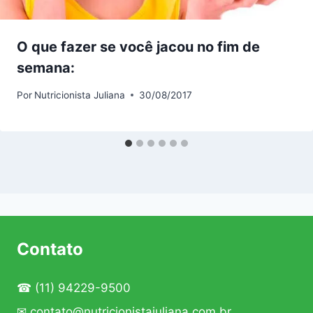
O que fazer se você jacou no fim de
semana:
Por
Nutricionista Juliana
30/08/2017
Contato
☎
(11) 94229-9500
✉
contato@nutricionistajuliana.com.br