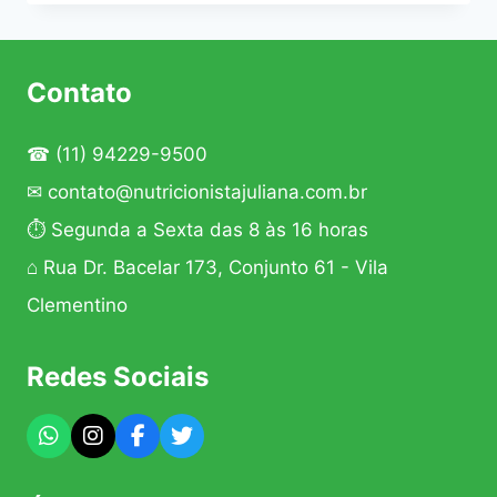
DO
NUTRICIONISTA
NO
TRATAMENTO
Contato
DO
CÂNCER
☎
(11) 94229-9500
✉
contato@nutricionistajuliana.com.br
⏱ Segunda a Sexta das 8 às 16 horas
⌂ Rua Dr. Bacelar 173, Conjunto 61 - Vila
Clementino
Redes Sociais