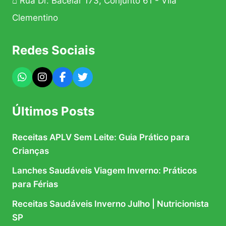
⌂ Rua Dr. Bacelar 173, Conjunto 61 - Vila
Clementino
Redes Sociais
Últimos Posts
Receitas APLV Sem Leite: Guia Prático para
Crianças
Lanches Saudáveis Viagem Inverno: Práticos
para Férias
Receitas Saudáveis Inverno Julho | Nutricionista
SP