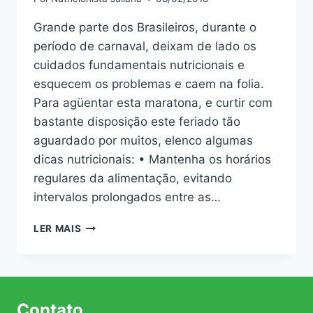
Grande parte dos Brasileiros, durante o
período de carnaval, deixam de lado os
cuidados fundamentais nutricionais e
esquecem os problemas e caem na folia.
Para agüentar esta maratona, e curtir com
bastante disposição este feriado tão
aguardado por muitos, elenco algumas
dicas nutricionais: • Mantenha os horários
regulares da alimentação, evitando
intervalos prolongados entre as…
DICAS
LER MAIS
NUTRICIONAIS
PARA
O
CARNAVAL
Contato