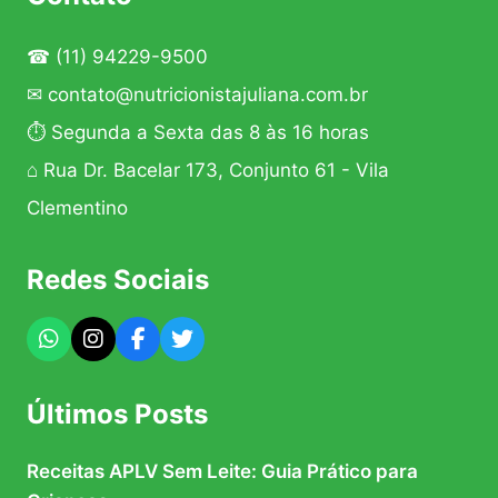
☎
(11) 94229-9500
✉
contato@nutricionistajuliana.com.br
⏱ Segunda a Sexta das 8 às 16 horas
⌂ Rua Dr. Bacelar 173, Conjunto 61 - Vila
Clementino
Redes Sociais
Últimos Posts
Receitas APLV Sem Leite: Guia Prático para