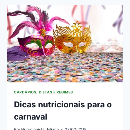
CARDÁPIOS, DIETAS E REGIMES
Dicas nutricionais para o
carnaval
Por
Nutricionista Juliana
08/02/2018