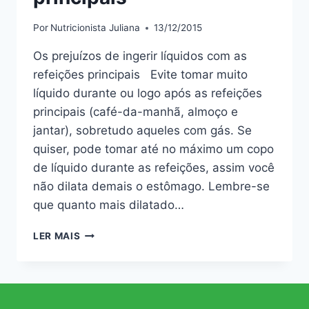
Por
Nutricionista Juliana
13/12/2015
Os prejuízos de ingerir líquidos com as
refeições principais Evite tomar muito
líquido durante ou logo após as refeições
principais (café-da-manhã, almoço e
jantar), sobretudo aqueles com gás. Se
quiser, pode tomar até no máximo um copo
de líquido durante as refeições, assim você
não dilata demais o estômago. Lembre-se
que quanto mais dilatado…
OS
LER MAIS
PREJUÍZOS
DE
INGERIR
LÍQUIDOS
COM