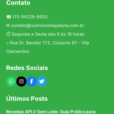
Contato
AS
REFEIÇÕES
PRINCIPAIS
☎
(11) 94229-9500
✉
contato@nutricionistajuliana.com.br
⏱ Segunda a Sexta das 8 às 16 horas
⌂ Rua Dr. Bacelar 173, Conjunto 61 - Vila
Clementino
Redes Sociais
Últimos Posts
Receitas APLV Sem Leite: Guia Prático para