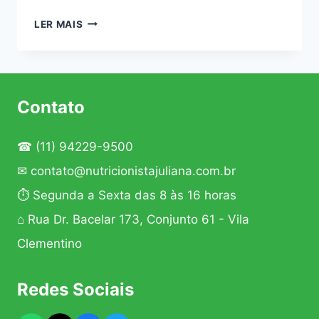
COMO
LER MAIS
REDUZIR
COMPULSÃO
POR
DOCES
?
Contato
☎
(11) 94229-9500
✉
contato@nutricionistajuliana.com.br
⏱ Segunda a Sexta das 8 às 16 horas
⌂ Rua Dr. Bacelar 173, Conjunto 61 - Vila
Clementino
Redes Sociais