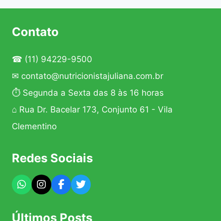
CUIDADOS
COM
DIETA
Contato
PÓS-
OPERATÓRIO
☎
(11) 94229-9500
✉
contato@nutricionistajuliana.com.br
⏱ Segunda a Sexta das 8 às 16 horas
⌂ Rua Dr. Bacelar 173, Conjunto 61 - Vila
Clementino
Redes Sociais
Últimos Posts