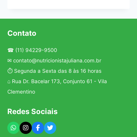
SEM
GLÚTEN
Contato
☎
(11) 94229-9500
✉
contato@nutricionistajuliana.com.br
⏱ Segunda a Sexta das 8 às 16 horas
⌂ Rua Dr. Bacelar 173, Conjunto 61 - Vila
Clementino
Redes Sociais