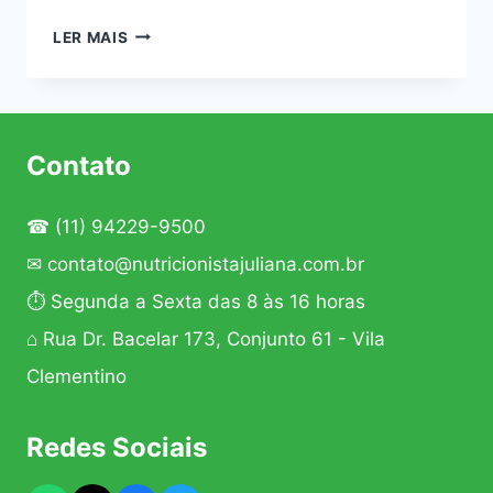
DIETA
LER MAIS
PÓS
RETIRADA
DA
VESÍCULA
Contato
☎
(11) 94229-9500
✉
contato@nutricionistajuliana.com.br
⏱ Segunda a Sexta das 8 às 16 horas
⌂ Rua Dr. Bacelar 173, Conjunto 61 - Vila
Clementino
Redes Sociais