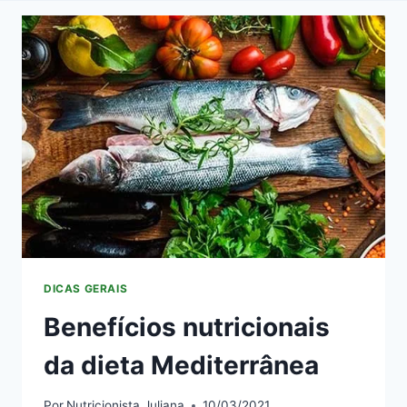
DICAS GERAIS
Benefícios nutricionais
da dieta Mediterrânea
Por
Nutricionista Juliana
10/03/2021