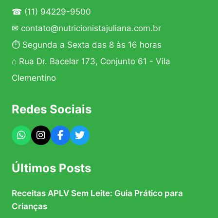
☎
(11) 94229-9500
✉
contato@nutricionistajuliana.com.br
⏱ Segunda a Sexta das 8 às 16 horas
⌂ Rua Dr. Bacelar 173, Conjunto 61 - Vila
Clementino
Redes Sociais
Últimos Posts
Receitas APLV Sem Leite: Guia Prático para
Crianças