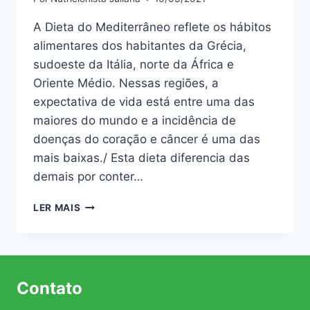
A Dieta do Mediterrâneo reflete os hábitos
alimentares dos habitantes da Grécia,
sudoeste da Itália, norte da África e
Oriente Médio. Nessas regiões, a
expectativa de vida está entre uma das
maiores do mundo e a incidência de
doenças do coração e câncer é uma das
mais baixas./ Esta dieta diferencia das
demais por conter…
BENEFÍCIOS
LER MAIS
NUTRICIONAIS
DA
DIETA
MEDITERRÂNEA
Contato