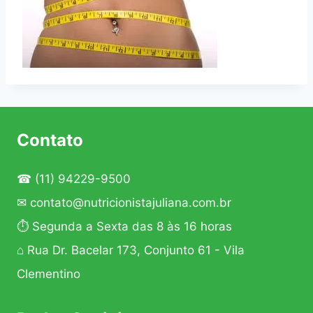
Contato
☎
(11) 94229-9500
✉
contato@nutricionistajuliana.com.br
⏱ Segunda a Sexta das 8 às 16 horas
⌂ Rua Dr. Bacelar 173, Conjunto 61 - Vila
Clementino