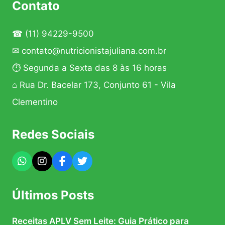
Contato
☎
(11) 94229-9500
✉
contato@nutricionistajuliana.com.br
⏱ Segunda a Sexta das 8 às 16 horas
⌂ Rua Dr. Bacelar 173, Conjunto 61 - Vila
Clementino
Redes Sociais
Últimos Posts
Receitas APLV Sem Leite: Guia Prático para