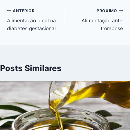
Navegação
ANTERIOR
PRÓXIMO
Alimentação ideal na
Alimentação anti-
de
diabetes gestacional
trombose
Post
Posts Similares